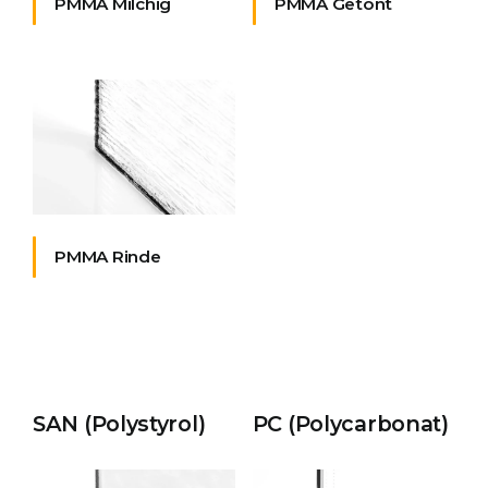
PMMA Milchig
PMMA Getönt
PMMA Rinde
SAN (Polystyrol)
PC (Polycarbonat)