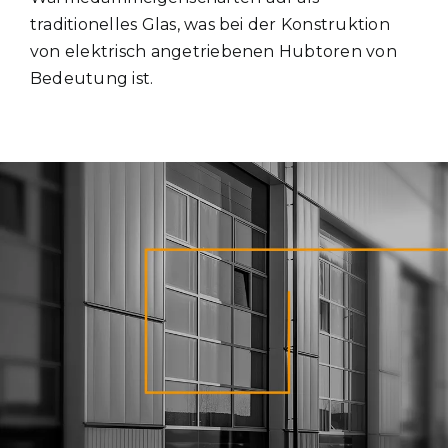
traditionelles Glas, was bei der Konstruktion
Kontakt
von elektrisch angetriebenen Hubtoren von
Bedeutung ist.