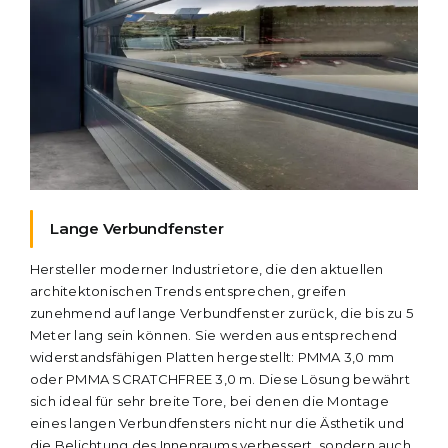
Lange Verbundfenster
Hersteller moderner Industrietore, die den aktuellen
architektonischen Trends entsprechen, greifen
zunehmend auf lange Verbundfenster zurück, die bis zu 5
Meter lang sein können. Sie werden aus entsprechend
widerstandsfähigen Platten hergestellt: PMMA 3,0 mm
oder PMMA SCRATCHFREE 3,0 m. Diese Lösung bewährt
sich ideal für sehr breite Tore, bei denen die Montage
eines langen Verbundfensters nicht nur die Ästhetik und
die Belichtung des Innenraums verbessert, sondern auch