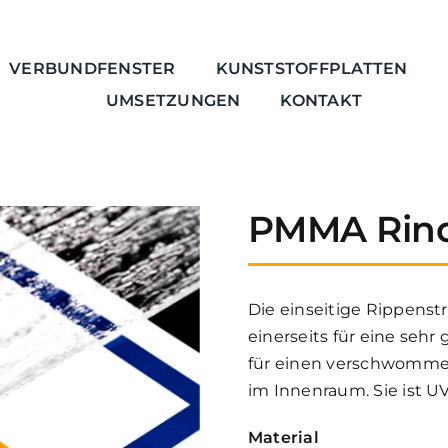
VERBUNDFENSTER
KUNSTSTOFFPLATTEN
UMSETZUNGEN
KONTAKT
PMMA Rin
Die einseitige Rippenstr
einerseits für eine seh
für einen verschwommen
im Innenraum. Sie ist UV
Material