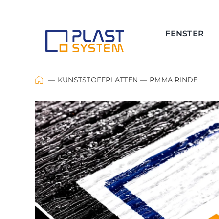
Skip
to
content
FENSTER
KUNSTSTOFFPLATTEN
PMMA RINDE