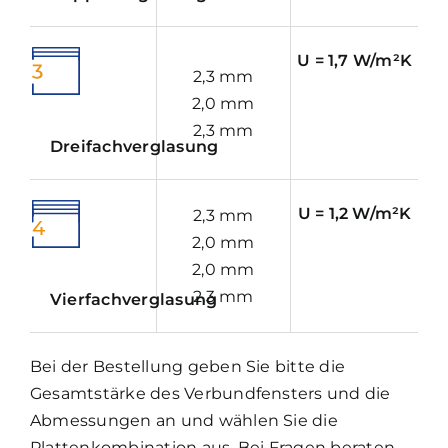
U = 1,7 W/m²K
2,3 mm
2,0 mm
2,3 mm
Dreifachverglasung
U = 1,2 W/m²K
2,3 mm
2,0 mm
2,0 mm
2,3 mm
Vierfachverglasung
Bei der Bestellung geben Sie bitte die
Gesamtstärke des Verbundfensters und die
Abmessungen an und wählen Sie die
Plattenkombination aus. Bei Fragen beraten