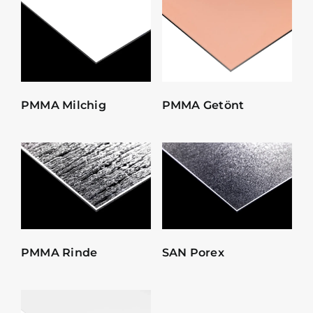
PMMA Milchig
PMMA Getönt
PMMA Rinde
SAN Porex