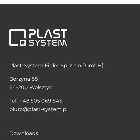
Plast-System Fidler Sp. z o.o. [GmbH]
Berzyna 88
64-200 Wolsztyn
Tel.: +48 505 069 845
biuro@plast-system.pl
Downloads