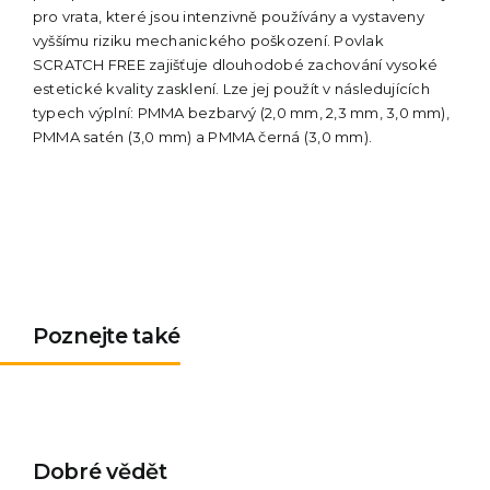
pro vrata, které jsou intenzivně používány a vystaveny
vyššímu riziku mechanického poškození. Povlak
SCRATCH FREE zajišťuje dlouhodobé zachování vysoké
estetické kvality zasklení. Lze jej použít v následujících
typech výplní: PMMA bezbarvý (2,0 mm, 2,3 mm, 3,0 mm),
PMMA satén (3,0 mm) a PMMA černá (3,0 mm).
Poznejte také
Dobré vědět