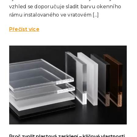
vzhled se doporučuje sladit barvu okenního
rámu instalovaného ve vratovém [...]
Přečíst více
Proč zvolit plastová zasklení – klíčové vlastnosti