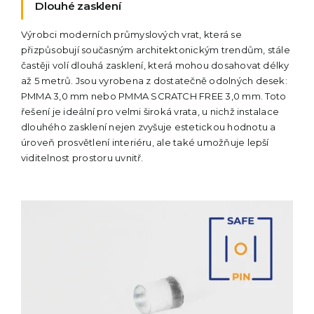
Dlouhé zasklení
Výrobci moderních průmyslových vrat, která se
přizpůsobují současným architektonickým trendům, stále
častěji volí dlouhá zasklení, která mohou dosahovat délky
až 5 metrů. Jsou vyrobena z dostatečně odolných desek:
PMMA 3,0 mm nebo PMMA SCRATCH FREE 3,0 mm. Toto
řešení je ideální pro velmi široká vrata, u nichž instalace
dlouhého zasklení nejen zvyšuje estetickou hodnotu a
úroveň prosvětlení interiéru, ale také umožňuje lepší
viditelnost prostoru uvnitř.