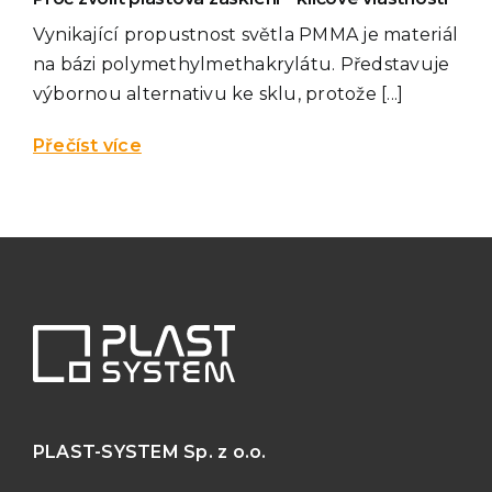
Vynikající propustnost světla PMMA je materiál
na bázi polymethylmethakrylátu. Představuje
výbornou alternativu ke sklu, protože [...]
Přečíst více
PLAST-SYSTEM
Sp. z o.o.