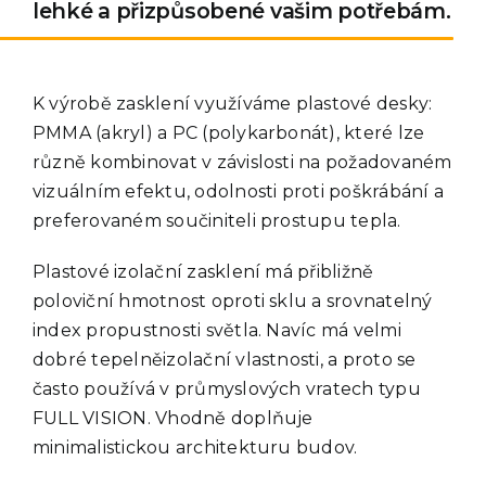
lehké a přizpůsobené vašim potřebám.
K výrobě zasklení využíváme plastové desky:
PMMA (akryl) a PC (polykarbonát), které lze
různě kombinovat v závislosti na požadovaném
vizuálním efektu, odolnosti proti poškrábání a
preferovaném součiniteli prostupu tepla.
Plastové izolační zasklení má přibližně
poloviční hmotnost oproti sklu a srovnatelný
index propustnosti světla. Navíc má velmi
dobré tepelněizolační vlastnosti, a proto se
často používá v průmyslových vratech typu
FULL VISION. Vhodně doplňuje
minimalistickou architekturu budov.