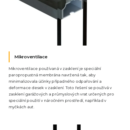
Mikroventilace
Mikroventilace používaná v zasklení je speciální
paropropustná membrána navržená tak, aby
minimalizovala účinky případného odpařování a
deformace desek v zasklení. Toto řešení se používá v
zasklení garážových a průmyslových vrat určených pro
speciální použití v náročném prostředí, například v
myčkách aut.