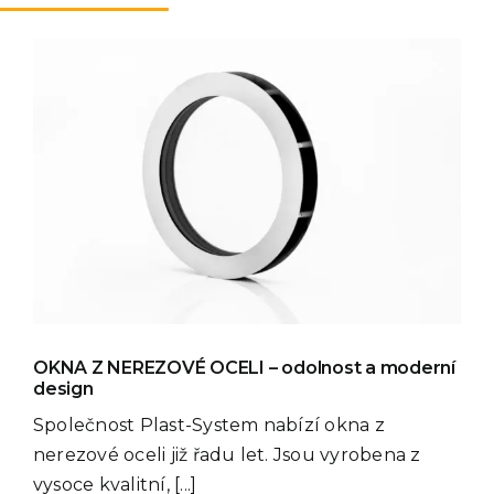
OKNA Z NEREZOVÉ OCELI – odolnost a moderní
design
Společnost Plast-System nabízí okna z
nerezové oceli již řadu let. Jsou vyrobena z
vysoce kvalitní, [...]