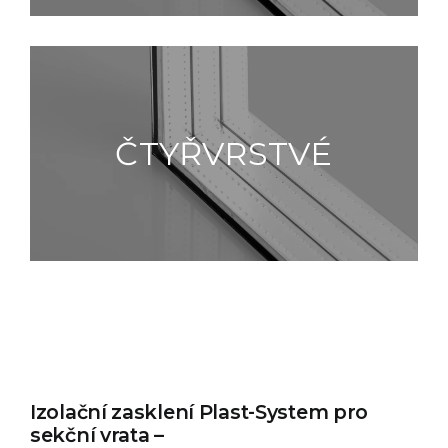
ČTYŘVRSTVÉ
Izolační zasklení Plast-System pro
sekční vrata –