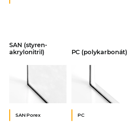
SAN (styren-
akrylonitril)
PC (polykarbonát)
SAN Porex
PC