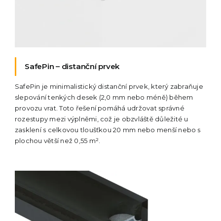
SafePin – distanční prvek
SafePin je minimalistický distanční prvek, který zabraňuje
slepování tenkých desek (2,0 mm nebo méně) během
provozu vrat. Toto řešení pomáhá udržovat správné
rozestupy mezi výplněmi, což je obzvláště důležité u
zasklení s celkovou tloušťkou 20 mm nebo menší nebo s
plochou větší než 0,55 m².