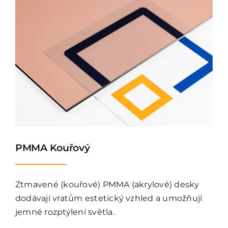
PMMA Kouřový
Ztmavené (kouřové) PMMA (akrylové) desky
dodávají vratům estetický vzhled a umožňují
jemné rozptýlení světla.