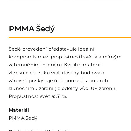
Kontakt
PMMA Šedý
Šedé provedení představuje ideální
kompromis mezi propustností světla a mírným
zatemněním interiéru. Kvalitní materiál
zlepšuje estetiku vrat i fasády budowy a
zároveň poskytuje účinnou ochranu proti
slunečnímu záření (je odolný vůči UV záření).
Propustnost světla: 51 %.
Materiál
PMMA Šedý