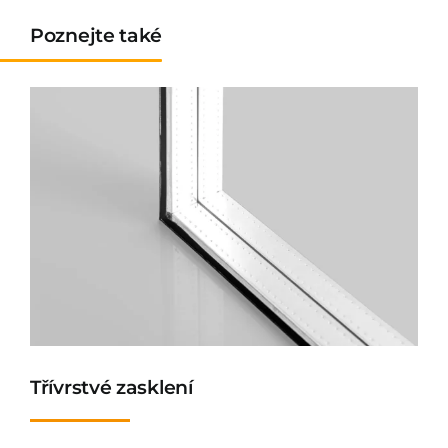
Poznejte také
Třívrstvé zasklení