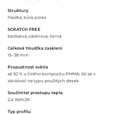
Struktury
hladká, kůra, porex
SCRATCH FREE
bezbarvá, saténová, černá
Celková tloušťka zasklení
15–38 mm
Propustnost světla
až 92 % u čirého kompozitu PMMA; liší se v
závislosti na typu použitých desek
Součinitel prostupu tepla
2,4 W/m2K
Typ profilu