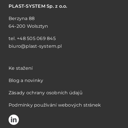
PLAST-SYSTEM
Sp. z o.o.
Berzyna 88
64-200 Wolsztyn
tel.
+48 505 069 845
biuro@plast-system.pl
Ke stažení
Blog a novinky
Zásady ochrany osobních údajů
Podmínky používání webových stránek