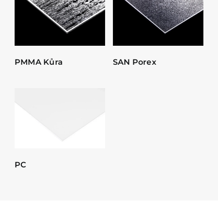
PMMA Kůra
SAN Porex
PC