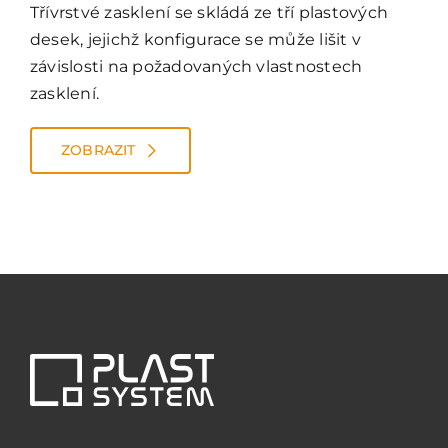
Třívrstvé zasklení se skládá ze tří plastových
desek, jejichž konfigurace se může lišit v
závislosti na požadovaných vlastnostech
zasklení.
ZOBRAZIT