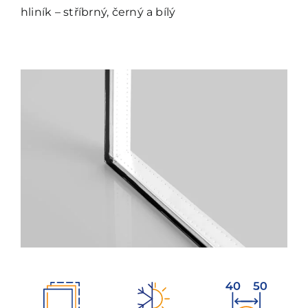
hliník – stříbrný, černý a bílý