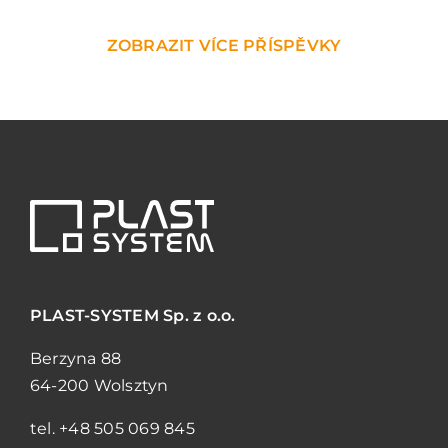
ZOBRAZIT VÍCE PŘÍSPĚVKY
PLAST-SYSTEM
Sp. z o.o.
Berzyna 88
64-200 Wolsztyn
tel.
+48 505 069 845