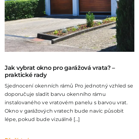
Jak vybrat okno pro garážová vrata? –
praktické rady
Sjednocení okenních rámů Pro jednotný vzhled se
doporučuje sladit barvu okenního rámu
instalovaného ve vratovém panelu s barvou vrat.
Okno v garážových vratech bude navíc působit
lépe, pokud bude vizuálně [...]