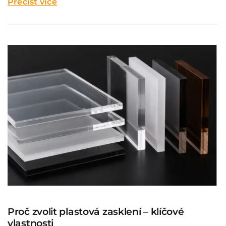
Přečíst více
Proč zvolit plastová zasklení – klíčové
vlastnosti