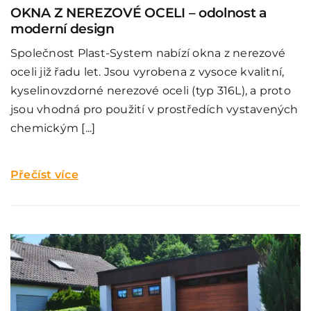
OKNA Z NEREZOVÉ OCELI – odolnost a
moderní design
Společnost Plast-System nabízí okna z nerezové
oceli již řadu let. Jsou vyrobena z vysoce kvalitní,
kyselinovzdorné nerezové oceli (typ 316L), a proto
jsou vhodná pro použití v prostředích vystavených
chemickým [...]
Přečíst více