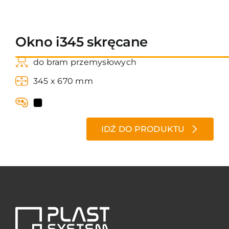
Kontakt
Okno i345 skręcane
do bram przemysłowych
345 x 670 mm
IDŹ DO PRODUKTU