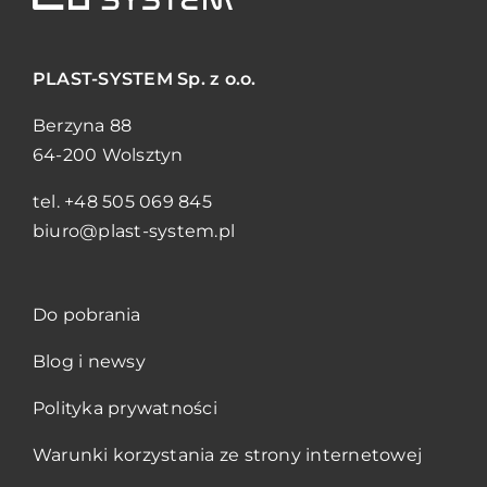
PLAST-SYSTEM
Sp. z o.o.
Berzyna 88
64-200 Wolsztyn
tel.
+48 505 069 845
biuro@plast-system.pl
Do pobrania
Blog i newsy
Polityka prywatności
Warunki korzystania ze strony internetowej