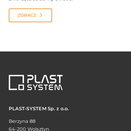
ZOBACZ
PLAST-SYSTEM
Sp. z o.o.
Berzyna 88
64-200 Wolsztyn