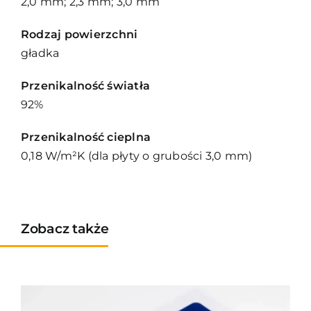
2,0 mm; 2,3 mm; 3,0 mm
Rodzaj powierzchni
gładka
Przenikalność światła
92%
Przenikalność cieplna
0,18 W/m²K (dla płyty o grubości 3,0 mm)
Zobacz także