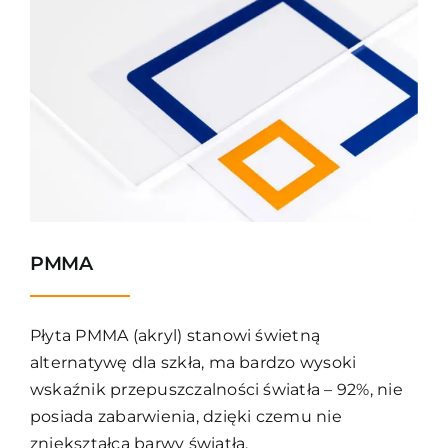
PMMA
Płyta PMMA (akryl) stanowi świetną
alternatywę dla szkła, ma bardzo wysoki
wskaźnik przepuszczalności światła – 92%, nie
posiada zabarwienia, dzięki czemu nie
zniekształca barwy światła.