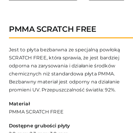
Kontakt
PMMA SCRATCH FREE
Jest to płyta bezbarwna ze specjalną powłoką
SCRATCH FREE, która sprawia, że jest bardziej
odporna na zarysowania i działanie środków
chemicznych niż standardowa płyta PMMA.
Bezbarwny materiał jest odporny na działanie
promieni UV. Przepuszczalność światła: 92%.
Materiał
PMMA SCRATCH FREE
Dostępne grubości płyty