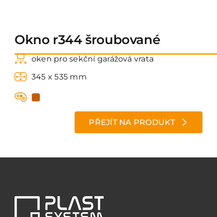
Kontakt
Okno r344 šroubované
oken pro sekční garážová vrata
345 x 535 mm
PŘEJÍT NA PRODUKT