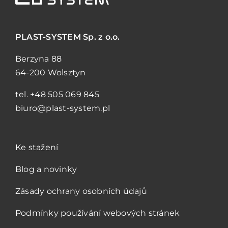
PLAST-SYSTEM
Sp. z o.o.
Berzyna 88
64-200 Wolsztyn
tel.
+48 505 069 845
biuro@plast-system.pl
Ke stažení
Blog a novinky
Zásady ochrany osobních údajů
Podmínky používání webových stránek