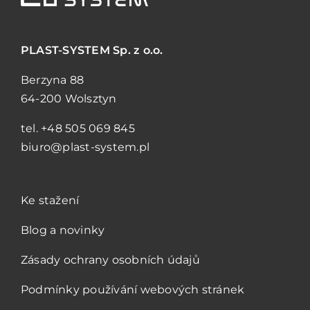
PLAST-SYSTEM
Sp. z o.o.
Berzyna 88
64-200 Wolsztyn
tel.
+48 505 069 845
biuro@plast-system.pl
Ke stažení
Blog a novinky
Zásady ochrany osobních údajů
Podmínky používání webových stránek