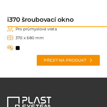
Kontakt
i370 šroubovací okno
Pro průmyslová vrata
370 x 680 mm
PŘEJÍT NA PRODUKT