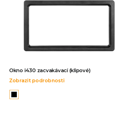
Okno i430 zacvakávací (klipové)
Zobrazit podrobnosti
