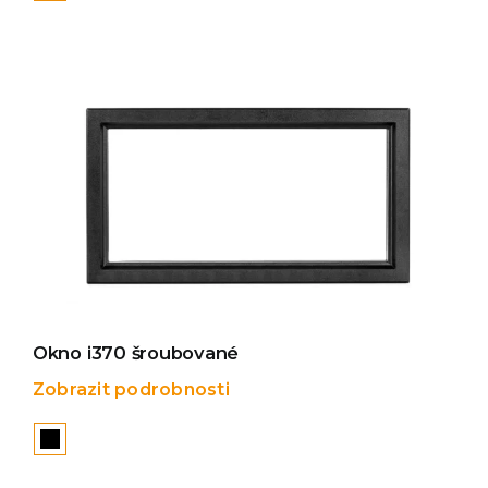
Okno i370 šroubované
Zobrazit podrobnosti
