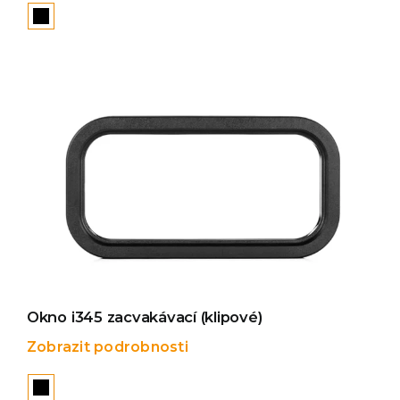

Okno i345 zacvakávací (klipové)
Zobrazit podrobnosti
