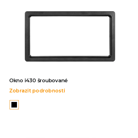
Okno i430 šroubované
Zobrazit podrobnosti
