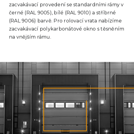
zacvakávací provedení se standardními rámy v
Kontakt
černé (RAL 9005), bílé (RAL 9010) a stříbrné
(RAL 9006) barvě. Pro rolovací vrata nabízíme
zacvakávací polykarbonátové okno s těsněním
na vnějším rámu.